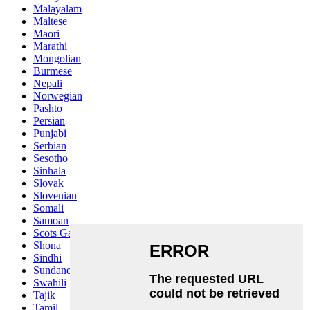
Malayalam
Maltese
Maori
Marathi
Mongolian
Burmese
Nepali
Norwegian
Pashto
Persian
Punjabi
Serbian
Sesotho
Sinhala
Slovak
Slovenian
Somali
Samoan
Scots Gaelic
Shona
Sindhi
Sundanese
Swahili
Tajik
Tamil