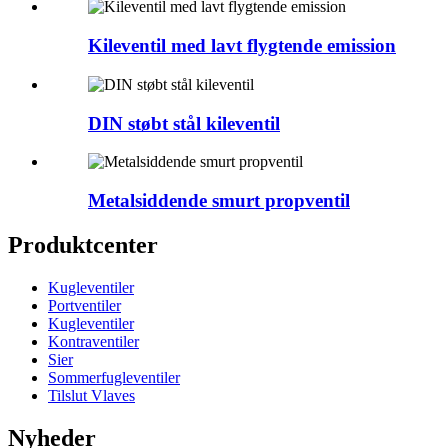
Kileventil med lavt flygtende emission
DIN støbt stål kileventil
Metalsiddende smurt propventil
Produktcenter
Kugleventiler
Portventiler
Kugleventiler
Kontraventiler
Sier
Sommerfugleventiler
Tilslut Vlaves
Nyheder