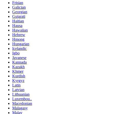
Frisian
Galician
Georgian
Gujarati
Haitian
Hausa
Hawaiian
Hebrew
Hmong
Hungarian
Icelandic
Igbo
Javanese
Kannada
Kazakh
Khmer
Kurdish
Kyrgyz
Latin
Latvian
Lithuanian
Luxembou..
Macedonian
Malagasy
Malay