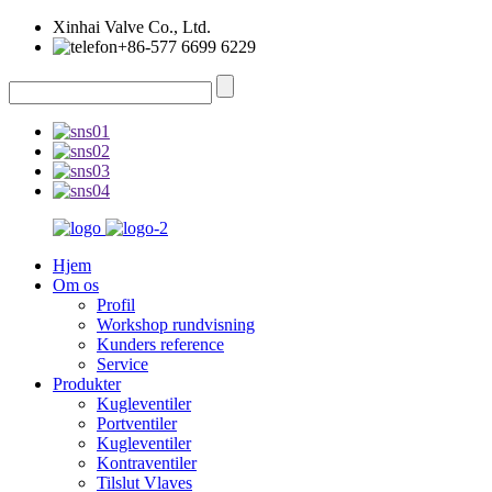
Xinhai Valve Co., Ltd.
+86-577 6699 6229
Hjem
Om os
Profil
Workshop rundvisning
Kunders reference
Service
Produkter
Kugleventiler
Portventiler
Kugleventiler
Kontraventiler
Tilslut Vlaves