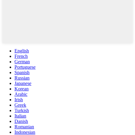
English
French
German
Portuguese
Spanish
Russian
Japanese
Korean
Arabic
Irish
Greek
Turkish
Italian
Danish
Romanian
Indonesian