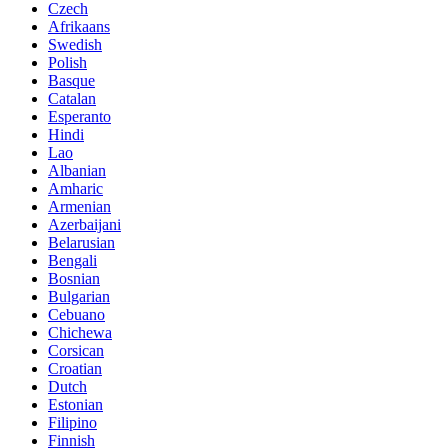
Czech
Afrikaans
Swedish
Polish
Basque
Catalan
Esperanto
Hindi
Lao
Albanian
Amharic
Armenian
Azerbaijani
Belarusian
Bengali
Bosnian
Bulgarian
Cebuano
Chichewa
Corsican
Croatian
Dutch
Estonian
Filipino
Finnish