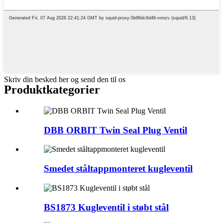
Skriv din besked her og send den til os
Produktkategorier
DBB ORBIT Twin Seal Plug Ventil
Smedet ståltappmonteret kugleventil
BS1873 Kugleventil i støbt stål