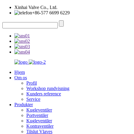
Xinhai Valve Co., Ltd.
+86-577 6699 6229
Hjem
Om os
Profil
Workshop rundvisning
Kunders reference
Service
Produkter
Kugleventiler
Portventiler
Kugleventiler
Kontraventiler
Tilslut Vlaves