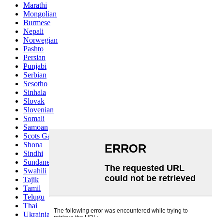
Marathi
Mongolian
Burmese
Nepali
Norwegian
Pashto
Persian
Punjabi
Serbian
Sesotho
Sinhala
Slovak
Slovenian
Somali
Samoan
Scots Gaelic
Shona
Sindhi
Sundanese
Swahili
Tajik
Tamil
Telugu
Thai
Ukrainian