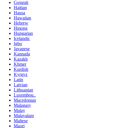
Gujarati
Haitian
Hausa
Hawaiian
Hebrew
Hmong
Hungarian
Icelandic
Igbo
Javanese
Kannada
Kazakh
Khmer
Kurdish
Kyrgyz
Latin
Latvian
Lithuanian
Luxembou..
Macedonian
Malagasy
Malay
Malayalam
Maltese
Maori