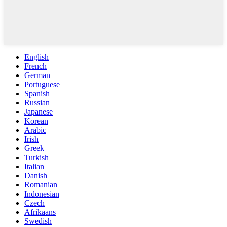
English
French
German
Portuguese
Spanish
Russian
Japanese
Korean
Arabic
Irish
Greek
Turkish
Italian
Danish
Romanian
Indonesian
Czech
Afrikaans
Swedish