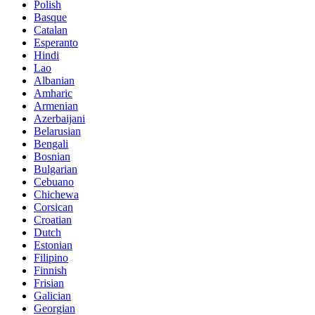
Polish
Basque
Catalan
Esperanto
Hindi
Lao
Albanian
Amharic
Armenian
Azerbaijani
Belarusian
Bengali
Bosnian
Bulgarian
Cebuano
Chichewa
Corsican
Croatian
Dutch
Estonian
Filipino
Finnish
Frisian
Galician
Georgian